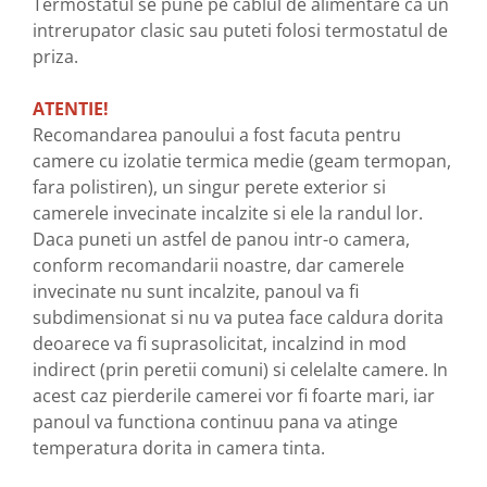
Termostatul se pune pe cablul de alimentare ca un
intrerupator clasic sau puteti folosi termostatul de
priza.
ATENTIE!
Recomandarea panoului a fost facuta pentru
camere cu izolatie termica medie (geam termopan,
fara polistiren), un singur perete exterior si
camerele invecinate incalzite si ele la randul lor.
Daca puneti un astfel de panou intr-o camera,
conform recomandarii noastre, dar camerele
invecinate nu sunt incalzite, panoul va fi
subdimensionat si nu va putea face caldura dorita
deoarece va fi suprasolicitat, incalzind in mod
indirect (prin peretii comuni) si celelalte camere. In
acest caz pierderile camerei vor fi foarte mari, iar
panoul va functiona continuu pana va atinge
temperatura dorita in camera tinta.