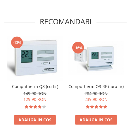
RECOMANDARI
-13%
-16%
Computherm Q3 RF (fara fir)
Computherm Q3 (cu fir)
284,90 RON
149,90 RON
239,90 RON
129,90 RON
ADAUGA IN COS
ADAUGA IN COS