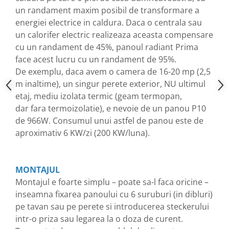
un randament maxim posibil de transformare a
energiei electrice in caldura. Daca o centrala sau
un calorifer electric realizeaza aceasta compensare
cu un randament de 45%, panoul radiant Prima
face acest lucru cu un randament de 95%.
De exemplu, daca avem o camera de 16-20 mp (2,5
m inaltime), un singur perete exterior, NU ultimul
etaj, mediu izolata termic (geam termopan,
dar fara termoizolatie), e nevoie de un panou P10
de 966W. Consumul unui astfel de panou este de
aproximativ 6 KW/zi (200 KW/luna).
MONTAJUL
Montajul e foarte simplu – poate sa-l faca oricine –
inseamna fixarea panoului cu 6 suruburi (in dibluri)
pe tavan sau pe perete si introducerea steckerului
intr-o priza sau legarea la o doza de curent.