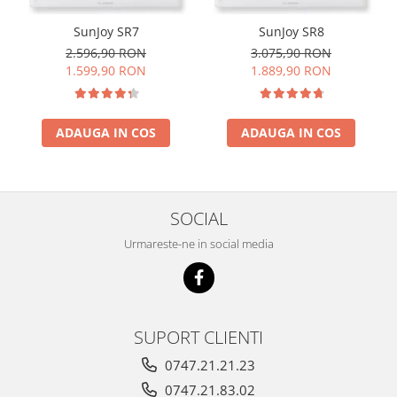
SunJoy SR7
SunJoy SR8
2.596,90 RON
3.075,90 RON
1.599,90 RON
1.889,90 RON
ADAUGA IN COS
ADAUGA IN COS
SOCIAL
Urmareste-ne in social media
SUPORT CLIENTI
0747.21.21.23
0747.21.83.02