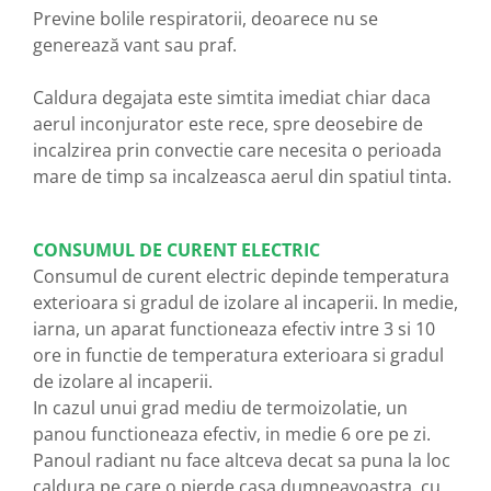
Previne bolile respiratorii, deoarece nu se
generează vant sau praf.
Caldura degajata este simtita imediat chiar daca
aerul inconjurator este rece, spre deosebire de
incalzirea prin convectie care necesita o perioada
mare de timp sa incalzeasca aerul din spatiul tinta.
CONSUMUL DE CURENT ELECTRIC
Consumul de curent electric depinde temperatura
exterioara si gradul de izolare al incaperii. In medie,
iarna, un aparat functioneaza efectiv intre 3 si 10
ore in functie de temperatura exterioara si gradul
de izolare al incaperii.
In cazul unui grad mediu de termoizolatie, un
panou functioneaza efectiv, in medie 6 ore pe zi.
Panoul radiant nu face altceva decat sa puna la loc
caldura pe care o pierde casa dumneavoastra, cu