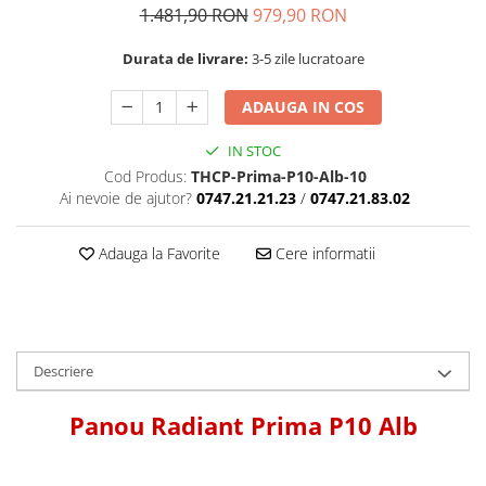
1.481,90 RON
979,90 RON
Durata de livrare:
3-5 zile lucratoare
ADAUGA IN COS
IN STOC
Cod Produs:
THCP-Prima-P10-Alb-10
Ai nevoie de ajutor?
0747.21.21.23
/
0747.21.83.02
Adauga la Favorite
Cere informatii
Descriere
Panou Radiant Prima P10 Alb