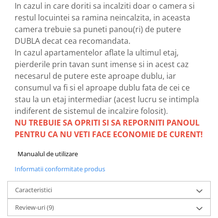
In cazul in care doriti sa incalziti doar o camera si
restul locuintei sa ramina neincalzita, in aceasta
camera trebuie sa puneti panou(ri) de putere
DUBLA decat cea recomandata.
In cazul apartamentelor aflate la ultimul etaj,
pierderile prin tavan sunt imense si in acest caz
necesarul de putere este aproape dublu, iar
consumul va fi si el aproape dublu fata de cei ce
stau la un etaj intermediar (acest lucru se intimpla
indiferent de sistemul de incalzire folosit).
NU TREBUIE SA OPRITI SI SA REPORNITI PANOUL
PENTRU CA NU VETI FACE ECONOMIE DE CURENT!
Manualul de utilizare
Informatii conformitate produs
Caracteristici
Review-uri
(9)