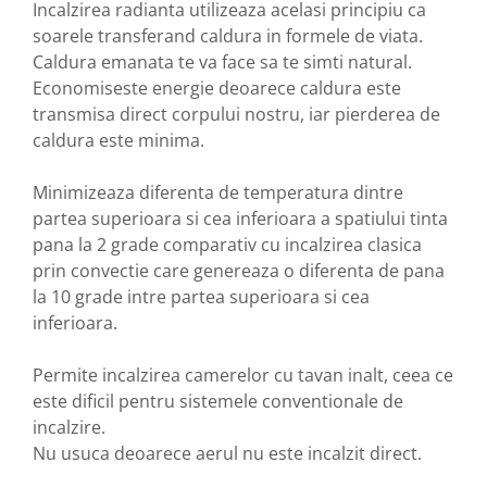
Incalzirea radianta utilizeaza acelasi principiu ca
soarele transferand caldura in formele de viata.
Caldura emanata te va face sa te simti natural.
Economiseste energie deoarece caldura este
transmisa direct corpului nostru, iar pierderea de
caldura este minima.
Minimizeaza diferenta de temperatura dintre
partea superioara si cea inferioara a spatiului tinta
pana la 2 grade comparativ cu incalzirea clasica
prin convectie care genereaza o diferenta de pana
la 10 grade intre partea superioara si cea
inferioara.
Permite incalzirea camerelor cu tavan inalt, ceea ce
este dificil pentru sistemele conventionale de
incalzire.
Nu usuca deoarece aerul nu este incalzit direct.