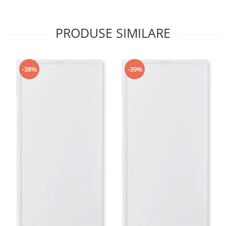
PRODUSE SIMILARE
-38%
-39%