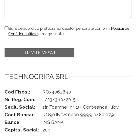
Sunt de acord cu prelucrarea datelor personale conform
Politicii de
Confidentialitate
a magazinului
TECHNOCRIPA SRL
Cod Fiscal:
RO34062890
Nr. Reg. Com:
J/23/360/2015
Sediu Social:
str. Toamnei, nr. 19, Corbeanca, Ilfov
Cont Bancar:
RO90 INGB 0000 9999 0480 0791
Banca:
ING BANK
Capital Social:
200