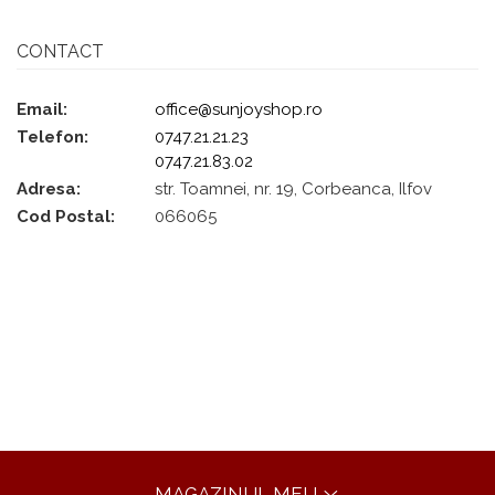
CONTACT
Email:
office@sunjoyshop.ro
Telefon:
0747.21.21.23
0747.21.83.02
Adresa:
str. Toamnei, nr. 19, Corbeanca, Ilfov
Cod Postal:
066065
MAGAZINUL MEU